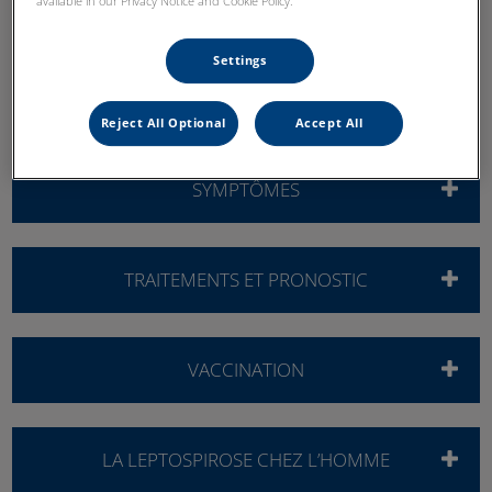
available in our Privacy Notice and Cookie Policy.
Settings
MODE DE CONTAMINATION
Reject All Optional
Accept All
SYMPTÔMES
TRAITEMENTS ET PRONOSTIC
VACCINATION
LA LEPTOSPIROSE CHEZ L’HOMME